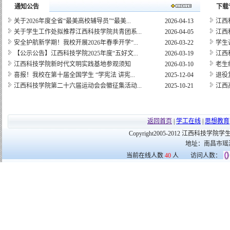
通知公告
下载
关于2026年度全省“最美高校辅导员”“最美...
2026-04-13
江西
关于学生工作处拟推荐江西科技学院共青团系...
2026-04-05
江西
安全护航新学期！我校开展2026年春季开学“...
2026-03-22
学生
【公示公告】江西科技学院2025年度“五好文...
2026-03-19
江西
江西科技学院新时代文明实践基地参观须知
2026-03-10
老生
喜报！我校在第十届全国学生 “学宪法 讲宪...
2025-12-04
退役
江西科技学院第二十六届运动会会徽征集活动...
2025-10-21
江西
返回首页
|
学工在线
|
思想教育
Copyright2005-2012 江西科技学院学生工
地址：南昌市瑶湖
当前在线人数
40
人
访问人数：